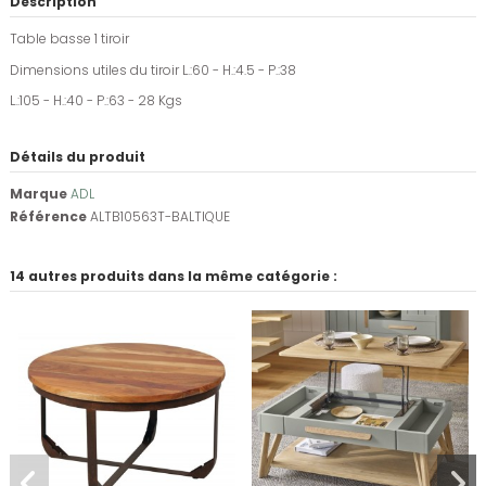
Description
Table basse 1 tiroir
Dimensions utiles du tiroir L.:60 - H.:4.5 - P.:38
L.:105 - H.:40 - P.:63 - 28 Kgs
Détails du produit
Marque
ADL
Référence
ALTB10563T-BALTIQUE
14 autres produits dans la même catégorie :