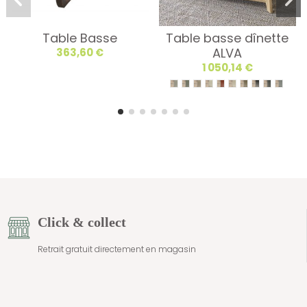
Table Basse
Table basse dînette
ALVA
363,60 €
1 050,14 €
Click & collect
Retrait gratuit directement en magasin